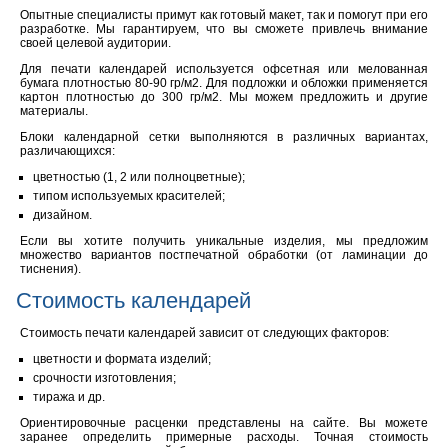
Опытные специалисты примут как готовый макет, так и помогут при его
разработке. Мы гарантируем, что вы сможете привлечь внимание
своей целевой аудитории.
Для печати календарей используется офсетная или мелованная
бумага плотностью 80-90 гр/м2. Для подложки и обложки применяется
картон плотностью до 300 гр/м2. Мы можем предложить и другие
материалы.
Блоки календарной сетки выполняются в различных вариантах,
различающихся:
цветностью (1, 2 или полноцветные);
типом используемых красителей;
дизайном.
Если вы хотите получить уникальные изделия, мы предложим
множество вариантов постпечатной обработки (от ламинации до
тиснения).
Стоимость календарей
Стоимость печати календарей зависит от следующих факторов:
цветности и формата изделий;
срочности изготовления;
тиража и др.
Ориентировочные расценки представлены на сайте. Вы можете
заранее определить примерные расходы. Точная стоимость