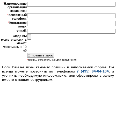
*
Наименование
организации
заказчика:
*
Контактный
телефон:
*
Контактное
лицо:
e-mail:
Сюда вы
можете вложить
макет:
максимально 10
мб
*
графы, обязательные для заполнения
Если Вам не ясны какие-то позиции в заполняемой форме, Вы
всегда можете позвонить по телефонам
7 (495) 64-64-104
, и
уточнить необходимую информацию, или сформировать заявку
вместе с нашим сотрудником.